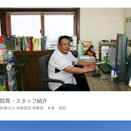
院長・スタッフ紹介
医療法人 木家医院 理事長 木家 哲郎