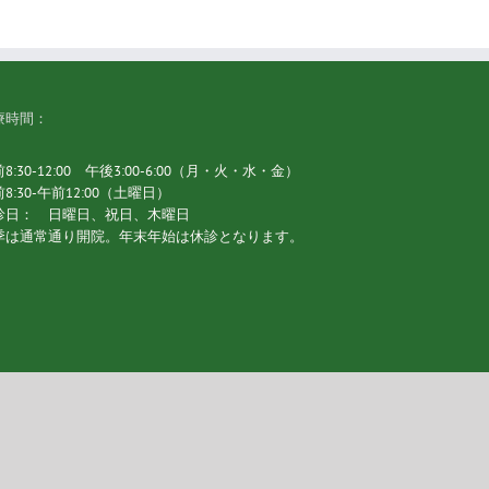
療時間：
8:30-12:00 午後3:00-6:00（月・火・水・金）
8:30-午前12:00（土曜日）
診日： 日曜日、祝日、木曜日
季は通常通り開院。年末年始は休診となります。