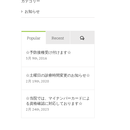
カテゴリー
お知らせ
コ
Popular
Recent
メ
ン
☆予防接種受け付けます☆
ト
3月 9th, 2016
☆土曜日の診療時間変更のお知らせ☆
2月 19th, 2020
☆当院では、マイナンバーカードによ
る資格確認に対応しております☆
2月 24th, 2023