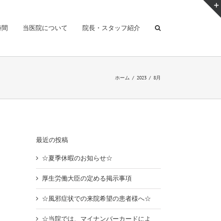
時間
当医院について
院長・スタッフ紹介
ホーム
/
2023
/
8月
最近の投稿
☆夏季休暇のお知らせ☆
厚生労働大臣の定める掲示事項
☆風邪症状での来院希望の患者様へ☆
☆当院では、マイナンバーカードによ