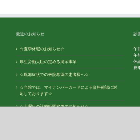
最近のお知らせ
診
☆夏季休暇のお知らせ☆
午前
午前
休
厚生労働大臣の定める掲示事項
夏
☆風邪症状での来院希望の患者様へ☆
☆当院では、マイナンバーカードによる資格確認に対
応しております☆
☆土曜日の診療時間変更のお知らせ☆
UL